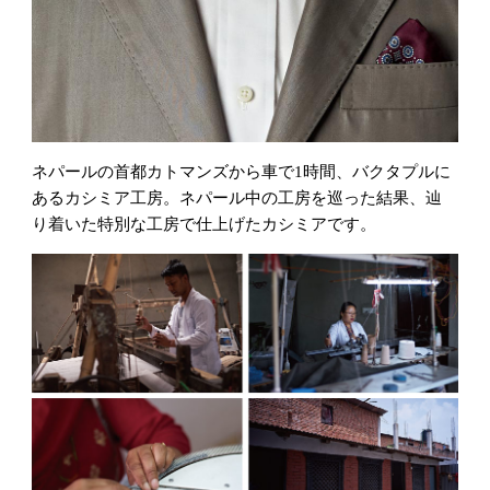
ネパールの首都カトマンズから車で1時間、バクタプルに
あるカシミア工房。ネパール中の工房を巡った結果、辿
り着いた特別な工房で仕上げたカシミアです。