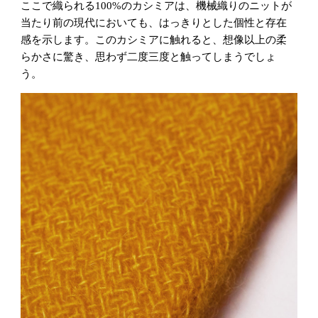
ここで織られる100%のカシミアは、機械織りのニットが
当たり前の現代においても、はっきりとした個性と存在
感を示します。このカシミアに触れると、想像以上の柔
らかさに驚き、思わず二度三度と触ってしまうでしょ
う。