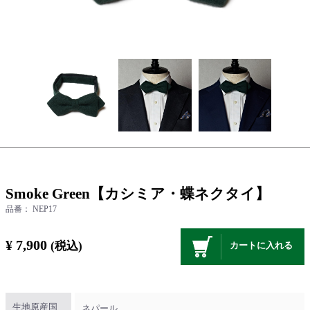
Smoke Green【カシミア・蝶ネクタイ】
品番：
NEP17
¥ 7,900
(税込)
カートに入れる
生地原産国
ネパール