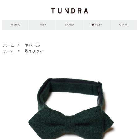
ホーム
ネパール
ホーム
蝶ネクタイ