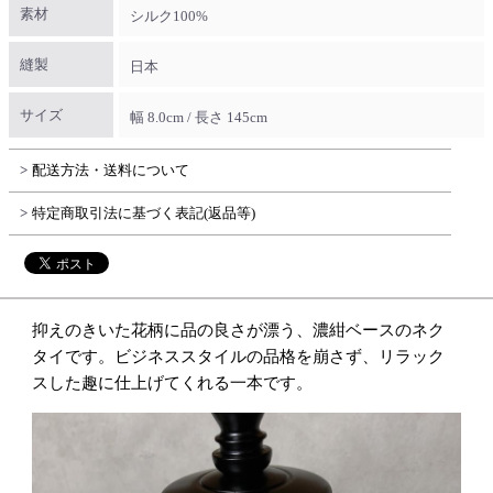
素材
シルク100%
縫製
日本
サイズ
幅 8.0cm / 長さ 145cm
配送方法・送料について
特定商取引法に基づく表記(返品等)
抑えのきいた花柄に品の良さが漂う、濃紺ベースのネク
タイです。ビジネススタイルの品格を崩さず、リラック
スした趣に仕上げてくれる一本です。